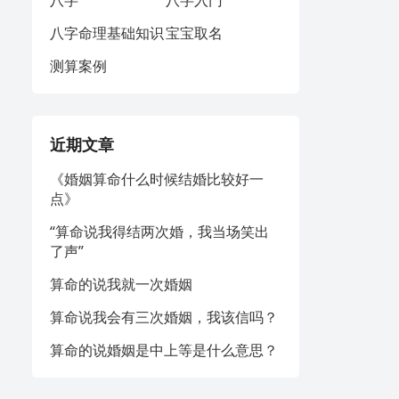
八字
八字入门
八字命理基础知识
宝宝取名
测算案例
近期文章
《婚姻算命什么时候结婚比较好一
点》
“算命说我得结两次婚，我当场笑出
了声”
算命的说我就一次婚姻
算命说我会有三次婚姻，我该信吗？
算命的说婚姻是中上等是什么意思？