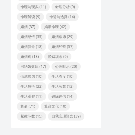
命理与现实
(11)
命理分析
(9)
命理解读
(9)
命运与选择
(14)
婚姻
(37)
婚姻命理
(42)
婚姻感悟
(35)
婚姻焦虑
(29)
婚姻算命
(18)
婚姻经营
(57)
婚姻观
(18)
婚姻观念
(9)
巴纳姆效应
(17)
心理暗示
(20)
情感焦虑
(10)
生活态度
(10)
生活感悟
(33)
生活智慧
(13)
生活观察
(11)
破除迷信
(14)
算命
(71)
算命文化
(10)
紫微斗数
(15)
自我实现预言
(39)