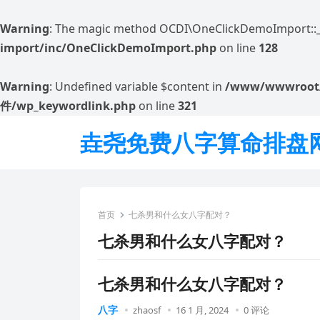
Warning
: The magic method OCDI\OneClickDemoImport::__w
import/inc/OneClickDemoImport.php
on line
128
Warning
: Undefined variable $content in
/www/wwwroot
件/wp_keywordlink.php
on line
321
垚尧免费八字算命排盘
首页
七杀男和什么女八字配对？
七杀男和什么女八字配对？
七杀男和什么女八字配对？
八字
zhaosf
16 1 月, 2024
0 评论