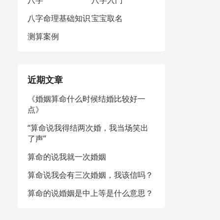
八字
八字入门
八字命理基础知识
宝宝取名
测算案例
近期文章
《婚姻算命什么时候结婚比较好一
点》
“算命说我得结两次婚，我当场笑出
了声”
算命的说我就一次婚姻
算命说我会有三次婚姻，我该信吗？
算命的说婚姻是中上等是什么意思？