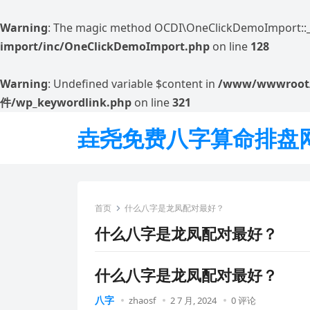
Warning
: The magic method OCDI\OneClickDemoImport::__w
import/inc/OneClickDemoImport.php
on line
128
Warning
: Undefined variable $content in
/www/wwwroot
件/wp_keywordlink.php
on line
321
垚尧免费八字算命排盘
首页
什么八字是龙凤配对最好？
什么八字是龙凤配对最好？
什么八字是龙凤配对最好？
八字
zhaosf
2 7 月, 2024
0 评论