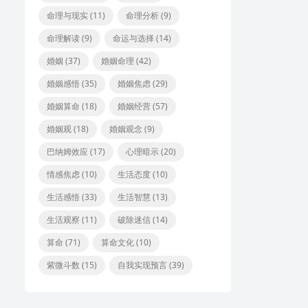
命理与现实
(11)
命理分析
(9)
命理解读
(9)
命运与选择
(14)
婚姻
(37)
婚姻命理
(42)
婚姻感悟
(35)
婚姻焦虑
(29)
婚姻算命
(18)
婚姻经营
(57)
婚姻观
(18)
婚姻观念
(9)
巴纳姆效应
(17)
心理暗示
(20)
情感焦虑
(10)
生活态度
(10)
生活感悟
(33)
生活智慧
(13)
生活观察
(11)
破除迷信
(14)
算命
(71)
算命文化
(10)
紫微斗数
(15)
自我实现预言
(39)