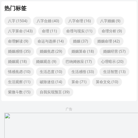
热门标签
八字
(1504)
八字合婚
(40)
八字命理
(16)
八字婚姻
(9)
八字算命
(143)
命理
(11)
命理与现实
(11)
命理分析
(9)
命理解读
(9)
命运与选择
(14)
婚姻
(37)
婚姻命理
(42)
婚姻感悟
(35)
婚姻焦虑
(29)
婚姻算命
(18)
婚姻经营
(57)
婚姻观
(18)
婚姻观念
(9)
巴纳姆效应
(17)
心理暗示
(20)
情感焦虑
(10)
生活态度
(10)
生活感悟
(33)
生活智慧
(13)
生活观察
(11)
破除迷信
(14)
算命
(71)
算命文化
(10)
紫微斗数
(15)
自我实现预言
(39)
广告