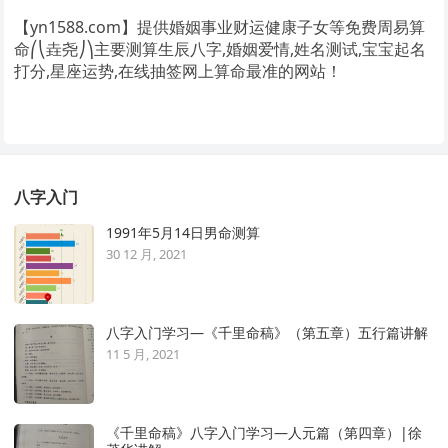
【yn1588.com】提供婚姻事业财运健康子女等免费周易算
命⎛⎝垚尧⎠⎞主要测算生辰八字,婚姻爱情,姓名测试,宝宝起名
打分,星座运势,在线抽签网上算命最准的网站！
八字入门
1991年5月14日男命测算
30 12 月, 2021
八字入门学习—《千里命稿》（第五章）五行篇讲解
11 5 月, 2021
《千里命稿》八字入门学习—人元篇（第四章）|徐