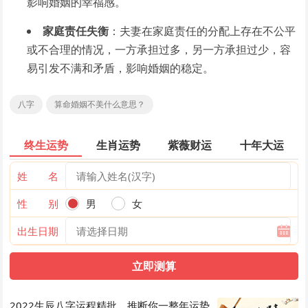
影响婚姻的幸福感。
家庭责任失衡
：夫妻在家庭责任的分配上存在不公平
或不合理的情况，一方承担过多，另一方承担过少，容
易引发不满和矛盾，影响婚姻的稳定。
八字
算命婚姻不美什么意思？
终生运势
生肖运势
紫薇财运
十年大运
姓 名
性 别
男
女
出生日期
2022生辰八字运程精批，推断你一整年运势