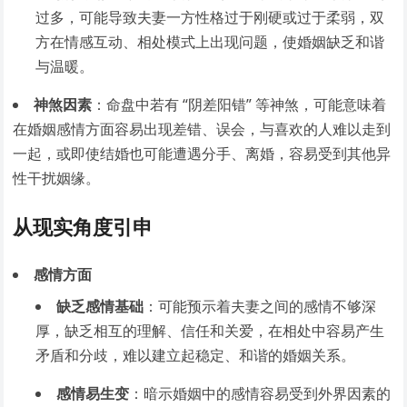
过多，可能导致夫妻一方性格过于刚硬或过于柔弱，双
方在情感互动、相处模式上出现问题，使婚姻缺乏和谐
与温暖。
神煞因素
：命盘中若有 “阴差阳错” 等神煞，可能意味着
在婚姻感情方面容易出现差错、误会，与喜欢的人难以走到
一起，或即使结婚也可能遭遇分手、离婚，容易受到其他异
性干扰姻缘。
从现实角度引申
感情方面
缺乏感情基础
：可能预示着夫妻之间的感情不够深
厚，缺乏相互的理解、信任和关爱，在相处中容易产生
矛盾和分歧，难以建立起稳定、和谐的婚姻关系。
感情易生变
：暗示婚姻中的感情容易受到外界因素的