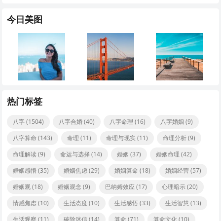
今日美图
热门标签
八字
(1504)
八字合婚
(40)
八字命理
(16)
八字婚姻
(9)
八字算命
(143)
命理
(11)
命理与现实
(11)
命理分析
(9)
命理解读
(9)
命运与选择
(14)
婚姻
(37)
婚姻命理
(42)
婚姻感悟
(35)
婚姻焦虑
(29)
婚姻算命
(18)
婚姻经营
(57)
婚姻观
(18)
婚姻观念
(9)
巴纳姆效应
(17)
心理暗示
(20)
情感焦虑
(10)
生活态度
(10)
生活感悟
(33)
生活智慧
(13)
生活观察
(11)
破除迷信
(14)
算命
(71)
算命文化
(10)