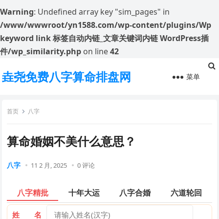
Warning
: Undefined array key "sim_pages" in
/www/wwwroot/yn1588.com/wp-content/plugins/Wp
keyword link 标签自动内链_文章关键词内链 WordPress插
件/wp_similarity.php
on line
42
垚尧免费八字算命排盘网
菜单
首页
八字
算命婚姻不美什么意思？
八字
11 2 月, 2025
0 评论
八字精批
十年大运
八字合婚
六道轮回
姓 名