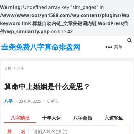
Warning
: Undefined array key "sim_pages" in
/www/wwwroot/yn1588.com/wp-content/plugins/Wp
keyword link 标签自动内链_文章关键词内链 WordPress插
件/wp_similarity.php
on line
42
垚尧免费八字算命排盘网
菜单
首页
八字
算命中上婚姻是什么意思？
八字
23 6 月, 2025
0 评论
八字精批
十年大运
八字合婚
六道轮回
姓 名