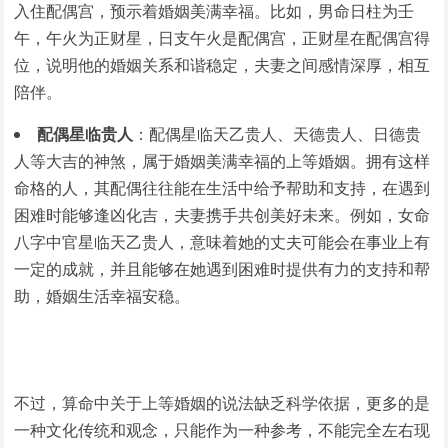
入住配偶宫，预示着婚姻美满幸福。比如，男命日柱为壬
午，午火为正财星，日支午火是配偶宫，正财星在配偶宫得
位，说明他的婚姻关系和谐稳定，夫妻之间感情深厚，相互
陪伴。
配偶星临贵人
：配偶星临天乙贵人、天德贵人、日德贵
人等大吉的神煞，属于婚姻美满幸福的上等婚姻。拥有这样
命格的人，其配偶往往能在生活中给予帮助和支持，在遇到
困难时能够逢凶化吉，夫妻携手共创美好未来。例如，女命
八字中官星临天乙贵人，意味着她的丈夫可能会在事业上有
一定的成就，并且能够在她遇到困难时提供有力的支持和帮
助，婚姻生活幸福安稳。
不过，算命中关于上等婚姻的说法缺乏科学依据，更多的是
一种文化传统和观念，只能作为一种参考，不能完全左右现