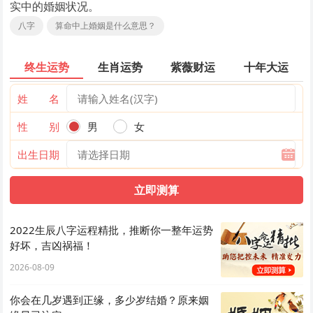
实中的婚姻状况。
八字
算命中上婚姻是什么意思？
终生运势
生肖运势
紫薇财运
十年大运
姓 名
性 别
男
女
出生日期
2022生辰八字运程精批，推断你一整年运势
好坏，吉凶祸福！
2026-08-09
你会在几岁遇到正缘，多少岁结婚？原来姻