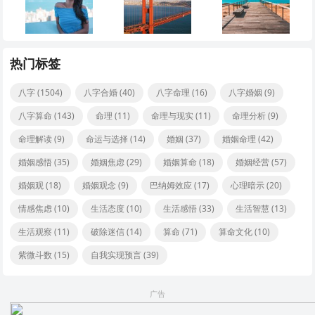
热门标签
八字
(1504)
八字合婚
(40)
八字命理
(16)
八字婚姻
(9)
八字算命
(143)
命理
(11)
命理与现实
(11)
命理分析
(9)
命理解读
(9)
命运与选择
(14)
婚姻
(37)
婚姻命理
(42)
婚姻感悟
(35)
婚姻焦虑
(29)
婚姻算命
(18)
婚姻经营
(57)
婚姻观
(18)
婚姻观念
(9)
巴纳姆效应
(17)
心理暗示
(20)
情感焦虑
(10)
生活态度
(10)
生活感悟
(33)
生活智慧
(13)
生活观察
(11)
破除迷信
(14)
算命
(71)
算命文化
(10)
紫微斗数
(15)
自我实现预言
(39)
广告