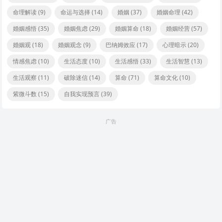
命理解读
(9)
命运与选择
(14)
婚姻
(37)
婚姻命理
(42)
婚姻感悟
(35)
婚姻焦虑
(29)
婚姻算命
(18)
婚姻经营
(57)
婚姻观
(18)
婚姻观念
(9)
巴纳姆效应
(17)
心理暗示
(20)
情感焦虑
(10)
生活态度
(10)
生活感悟
(33)
生活智慧
(13)
生活观察
(11)
破除迷信
(14)
算命
(71)
算命文化
(10)
紫微斗数
(15)
自我实现预言
(39)
广告