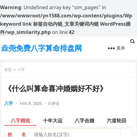
Warning
: Undefined array key "sim_pages" in
/www/wwwroot/yn1588.com/wp-content/plugins/Wp
keyword link 标签自动内链_文章关键词内链 WordPress插
件/wp_similarity.php
on line
42
垚尧免费八字算命排盘网
菜单
首页
八字
《什么叫算命喜冲婚姻好不好》
八字
14 8 月, 2025
0 评论
八字精批
十年大运
八字合婚
六道轮回
姓 名