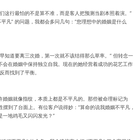
我们这行最怕的不是算不准，而是客人把预测当剧本照着演。”
不平凡” 的问题，我都会多问几句：”您理想中的婚姻是什么
早知道要离三次婚，第一次就不该结得那么草率。” 但转念一
不会在婚姻中保持独立自我。现在的她经营着成功的花艺工作
，反而找到了平衡。
许婚姻就像指纹，本质上都是不平凡的。那些被命理标记为
剧性摆到了台面上。有位客户说得妙：”算命的说我婚姻不平凡，
是一地鸡毛又闪闪发光？”