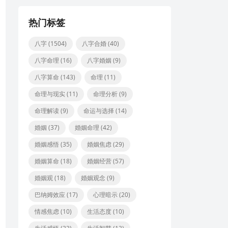
热门标签
八字
(1504)
八字合婚
(40)
八字命理
(16)
八字婚姻
(9)
八字算命
(143)
命理
(11)
命理与现实
(11)
命理分析
(9)
命理解读
(9)
命运与选择
(14)
婚姻
(37)
婚姻命理
(42)
婚姻感悟
(35)
婚姻焦虑
(29)
婚姻算命
(18)
婚姻经营
(57)
婚姻观
(18)
婚姻观念
(9)
巴纳姆效应
(17)
心理暗示
(20)
情感焦虑
(10)
生活态度
(10)