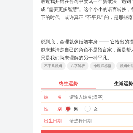
最近我开始在咨询中尝试一个新做法：遇到 “
成 “需要更多智慧”。这个小小的语言转换
下的时代，或许真正 “不平凡” 的，是那些
说到底，命理就像婚姻本身 —— 它给出的
越来越清楚自己的角色不是预言家，而是帮
只是我们尚未理解的另一种平凡。
不平凡婚姻
八字解析
命理师感悟
婚姻命
终生运势
生肖运
姓 名
性 别
男
女
出生日期