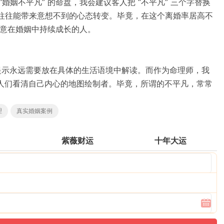
婚姻不平凡” 的命盘，我会建议客人把 “不平凡” 三个字替换
，往往能带来意想不到的心态转变。毕竟，在这个离婚率居高不
愿意在婚姻中持续成长的人。
提示永远需要放在具体的生活语境中解读。而作为命理师，我
人们看清自己内心的地图绘制者。毕竟，所谓的不平凡，常常
理
真实婚姻案例
势
紫薇财运
十年大运