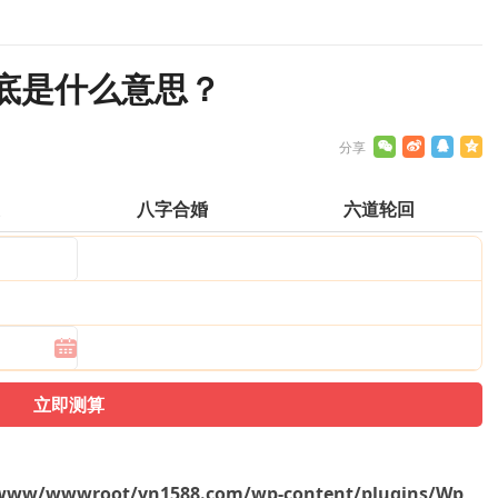
底是什么意思？
运
八字合婚
六道轮回
www/wwwroot/yn1588.com/wp-content/plugins/Wp