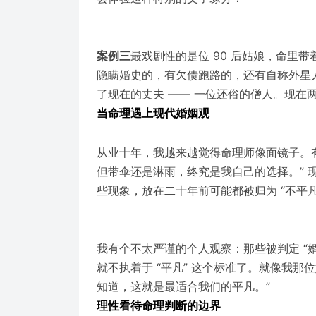
案例三
最戏剧性的是位 90 后姑娘，命里
隐瞒婚史的，有欠债跑路的，还有自称外星
了现在的丈夫 —— 一位还俗的僧人。现在
当命理遇上现代婚姻观
从业十年，我越来越觉得命理师像面镜子。
但带伞还是淋雨，终究是我自己的选择。”
些现象，放在二十年前可能都被归为 “不平
我有个不太严谨的个人观察：那些被判定 “婚
就不执着于 “平凡” 这个标准了。就像我
知道，这就是最适合我们的平凡。”
理性看待命理判断的边界