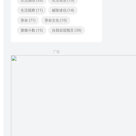
生活感悟
(33)
生活智慧
(13)
生活观察
(11)
破除迷信
(14)
算命
(71)
算命文化
(10)
紫微斗数
(15)
自我实现预言
(39)
广告