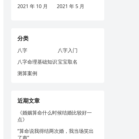
2021 年 10 月
2021 年 5 月
分类
八字
八字入门
八字命理基础知识
宝宝取名
测算案例
近期文章
《婚姻算命什么时候结婚比较好一
点》
“算命说我得结两次婚，我当场笑出
了声”