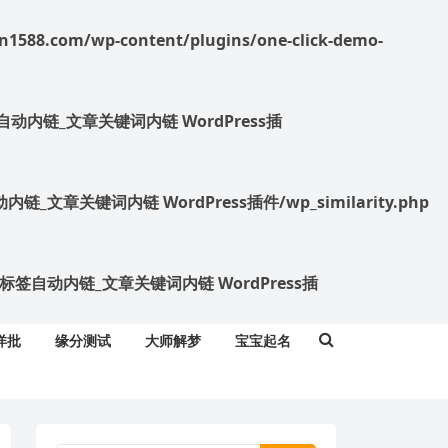
588.com/wp-content/plugins/one-click-demo-
nk 标签自动内链_文章关键词内链 WordPress插
签自动内链_文章关键词内链 WordPress插件/wp_similarity.php
 link 标签自动内链_文章关键词内链 WordPress插
详批
缘分测试
大师解梦
宝宝起名